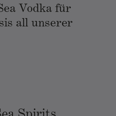
Sea Vodka für
sis all unserer
ea Spirits