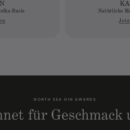
N
KA
Vodka-Basis
Natürliche M
fen
Jetz
NORTH SEA GIN AWARDS
hnet für Geschmack 