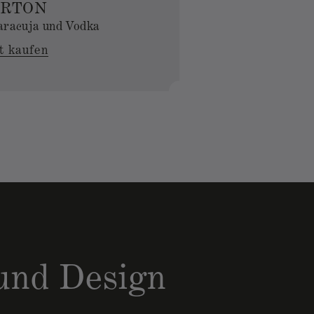
RTON
aracuja und Vodka
t kaufen
und Design