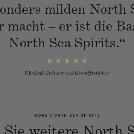
onders milden North 
 macht – er ist die Ba
North Sea Spirits.“
Uli Graf
, Gründer und Geschäftsführer
MORE NORTH SEA SPIRITS
 Sie weitere North S