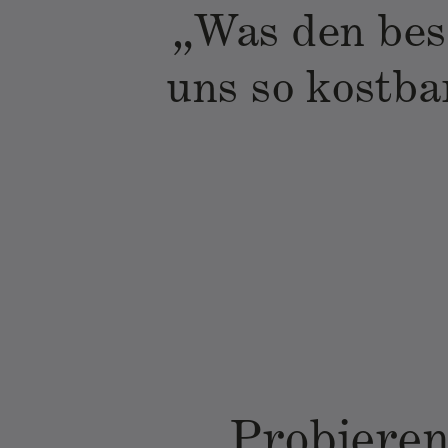
„Was den bes
uns so kostbar
Probieren