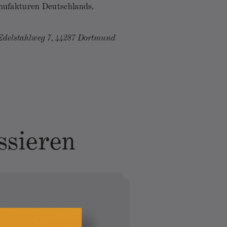
nufakturen Deutschlands.
delstahlweg 7, 44287 Dortmund
ssieren