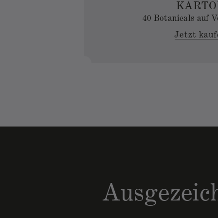
KARTO
40 Botanicals auf 
Jetzt kau
Ausgezeic