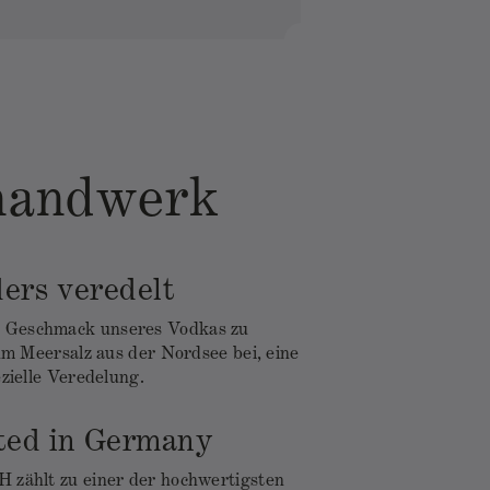
shandwerk
ers veredelt
n Geschmack unseres Vodkas zu
hm Meersalz aus der Nordsee bei, eine
zielle Veredelung.
ted in Germany
zählt zu einer der hochwertigsten