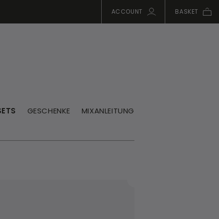
ACCOUNT
BASKET
SETS
GESCHENKE
MIXANLEITUNG