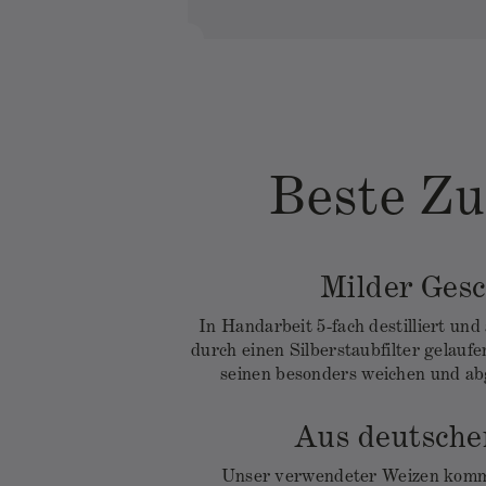
Beste Zu
Milder Ges
In Handarbeit 5-fach destilliert un
durch einen Silberstaubfilter gelau
seinen besonders weichen und a
Aus deutsch
Unser verwendeter Weizen kommt