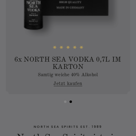
M
6
x
NORTH SEA GIN 0,7L IM
KARTON
40 Botanicals auf Vodka-Basis
Jetzt kaufen
NORTH SEA SPIRITS EST. 1989