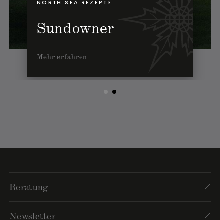
NORTH SEA REZEPTE
Gin Minze
Mehr erfahren
Beratung
Newsletter