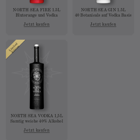
NORTH SEA FIRE 1.5L
NORTH SEA GIN 1.5L
Blutorange und Vodka
40 Botanicals auf Vodka Basis
Jetzt kaufen
Jetzt kaufen
Limited
Edition
NORTH SEA VODKA 1,5L
Samtig weiche 40% Alkohol
Jetzt kaufen