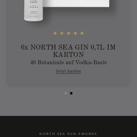
6
x
NORTH SEA GIN 0,7L IM
KARTON
40 Botanicals auf Vodka-Basis
Jetzt kaufen
NORTH SEA SUN AWARDS