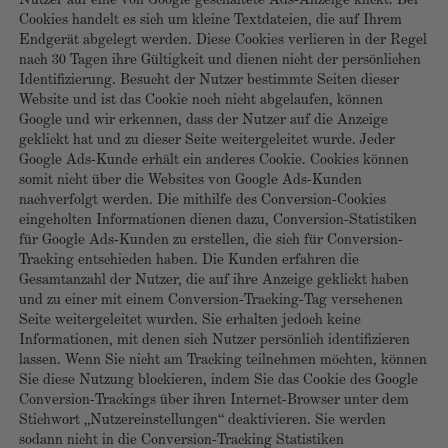
Nutzer auf eine von Google geschaltete Ads-Anzeige klickt. Bei
Cookies handelt es sich um kleine Textdateien, die auf Ihrem
Endgerät abgelegt werden. Diese Cookies verlieren in der Regel
nach 30 Tagen ihre Gültigkeit und dienen nicht der persönlichen
Identifizierung. Besucht der Nutzer bestimmte Seiten dieser
Website und ist das Cookie noch nicht abgelaufen, können
Google und wir erkennen, dass der Nutzer auf die Anzeige
geklickt hat und zu dieser Seite weitergeleitet wurde. Jeder
Google Ads-Kunde erhält ein anderes Cookie. Cookies können
somit nicht über die Websites von Google Ads-Kunden
nachverfolgt werden. Die mithilfe des Conversion-Cookies
eingeholten Informationen dienen dazu, Conversion-Statistiken
für Google Ads-Kunden zu erstellen, die sich für Conversion-
Tracking entschieden haben. Die Kunden erfahren die
Gesamtanzahl der Nutzer, die auf ihre Anzeige geklickt haben
und zu einer mit einem Conversion-Tracking-Tag versehenen
Seite weitergeleitet wurden. Sie erhalten jedoch keine
Informationen, mit denen sich Nutzer persönlich identifizieren
lassen. Wenn Sie nicht am Tracking teilnehmen möchten, können
Sie diese Nutzung blockieren, indem Sie das Cookie des Google
Conversion-Trackings über ihren Internet-Browser unter dem
Stichwort „Nutzereinstellungen“ deaktivieren. Sie werden
sodann nicht in die Conversion-Tracking Statistiken