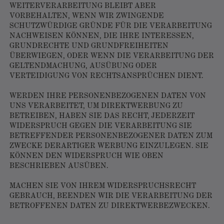
WEITERVERARBEITUNG BLEIBT ABER
VORBEHALTEN, WENN WIR ZWINGENDE
SCHUTZWÜRDIGE GRÜNDE FÜR DIE VERARBEITUNG
NACHWEISEN KÖNNEN, DIE IHRE INTERESSEN,
GRUNDRECHTE UND GRUNDFREIHEITEN
ÜBERWIEGEN, ODER WENN DIE VERARBEITUNG DER
GELTENDMACHUNG, AUSÜBUNG ODER
VERTEIDIGUNG VON RECHTSANSPRÜCHEN DIENT.
WERDEN IHRE PERSONENBEZOGENEN DATEN VON
UNS VERARBEITET, UM DIREKTWERBUNG ZU
BETREIBEN, HABEN SIE DAS RECHT, JEDERZEIT
WIDERSPRUCH GEGEN DIE VERARBEITUNG SIE
BETREFFENDER PERSONENBEZOGENER DATEN ZUM
ZWECKE DERARTIGER WERBUNG EINZULEGEN. SIE
KÖNNEN DEN WIDERSPRUCH WIE OBEN
BESCHRIEBEN AUSÜBEN.
MACHEN SIE VON IHREM WIDERSPRUCHSRECHT
GEBRAUCH, BEENDEN WIR DIE VERARBEITUNG DER
BETROFFENEN DATEN ZU DIREKTWERBEZWECKEN.