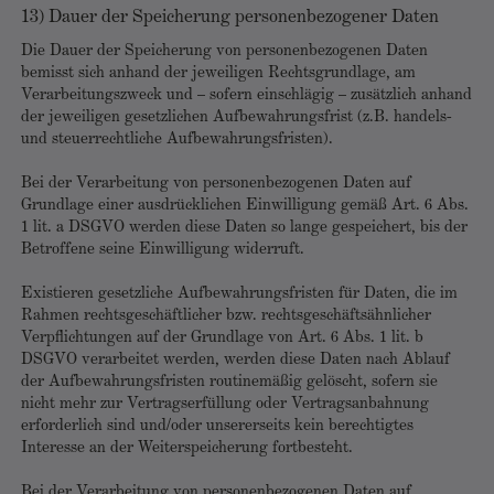
13) Dauer der Speicherung personenbezogener Daten
Die Dauer der Speicherung von personenbezogenen Daten
bemisst sich anhand der jeweiligen Rechtsgrundlage, am
Verarbeitungszweck und – sofern einschlägig – zusätzlich anhand
der jeweiligen gesetzlichen Aufbewahrungsfrist (z.B. handels-
und steuerrechtliche Aufbewahrungsfristen).
Bei der Verarbeitung von personenbezogenen Daten auf
Grundlage einer ausdrücklichen Einwilligung gemäß Art. 6 Abs.
1 lit. a DSGVO werden diese Daten so lange gespeichert, bis der
Betroffene seine Einwilligung widerruft.
Existieren gesetzliche Aufbewahrungsfristen für Daten, die im
Rahmen rechtsgeschäftlicher bzw. rechtsgeschäftsähnlicher
Verpflichtungen auf der Grundlage von Art. 6 Abs. 1 lit. b
DSGVO verarbeitet werden, werden diese Daten nach Ablauf
der Aufbewahrungsfristen routinemäßig gelöscht, sofern sie
nicht mehr zur Vertragserfüllung oder Vertragsanbahnung
erforderlich sind und/oder unsererseits kein berechtigtes
Interesse an der Weiterspeicherung fortbesteht.
Bei der Verarbeitung von personenbezogenen Daten auf