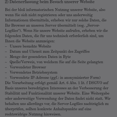
2) Datenerfassung beim Besuch unserer Website
Bei der bloß informatorischen Nutzung unserer Website, also
wenn Sie sich nicht registrieren oder uns anderweitig
Informationen übermitteln, erheben wir nur solche Daten, die
Ihr Browser an unseren Server übermittelt (sog. „Server-
Logfiles“). Wenn Sie unsere Website aufrufen, erheben wir die
folgenden Daten, die für uns technisch erforderlich sind, um
Ihnen die Website anzuzeigen:
Unsere besuchte Website
Datum und Uhrzeit zum Zeitpunkt des Zugriffes
Menge der gesendeten Daten in Byte
Quelle/Verweis, von welchem Sie auf die Seite gelangten
Verwendeter Browser
Verwendetes Betriebssystem
Verwendete IP-Adresse (ggf.: in anonymisierter Form)
Die Verarbeitung erfolgt gemäß Art. 6 Abs. 1 lit. f DSGVO auf
Basis unseres berechtigten Interesses an der Verbesserung der
Stabilität und Funktionalität unserer Website. Eine Weitergabe
oder anderweitige Verwendung der Daten findet nicht statt. Wir
behalten uns allerdings vor, die Server-Logfiles nachträglich zu
überprüfen, sollten konkrete Anhaltspunkte auf eine
rechtswidrige Nutzung hinweisen.