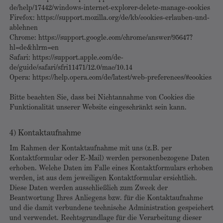
de/help/17442/windows-internet-explorer-delete-manage-cookies
Firefox: https://support.mozilla.org/de/kb/cookies-erlauben-und-
ablehnen
Chrome: https://support.google.com/chrome/answer/95647?
hl=de&hlrm=en
Safari: https://support.apple.com/de-
de/guide/safari/sfri11471/12.0/mac/10.14
Opera: https://help.opera.com/de/latest/web-preferences/#cookies
Bitte beachten Sie, dass bei Nichtannahme von Cookies die
Funktionalität unserer Website eingeschränkt sein kann.
4) Kontaktaufnahme
Im Rahmen der Kontaktaufnahme mit uns (z.B. per
Kontaktformular oder E-Mail) werden personenbezogene Daten
erhoben. Welche Daten im Falle eines Kontaktformulars erhoben
werden, ist aus dem jeweiligen Kontaktformular ersichtlich.
Diese Daten werden ausschließlich zum Zweck der
Beantwortung Ihres Anliegens bzw. für die Kontaktaufnahme
und die damit verbundene technische Administration gespeichert
und verwendet. Rechtsgrundlage für die Verarbeitung dieser