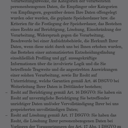
Verarbeitungszwecke, die Kategorien der verarbeiteten
personenbezogenen Daten, die Empfänger oder Kategorien
von Empfängern, gegenüber denen Ihre Daten offengelegt
wurden oder werden, die geplante Speicherdauer bzw. die
Kriterien für die Festlegung der Speicherdauer, das Bestehen
eines Rechts auf Berichtigung, Löschung, Einschränkung der
Verarbeitung, Widerspruch gegen die Verarbeitung,
Beschwerde bei einer Aufsichtsbehörde, die Herkunft Ihrer
Daten, wenn diese nicht durch uns bei Ihnen erhoben wurden,
das Bestehen einer automatisierten Entscheidungsfindung
einschließlich Profiling und ggf. aussagekräftige
Informationen über die involvierte Logik und die Sie
betreffende Tragweite und die angestrebten Auswirkungen
einer solchen Verarbeitung, sowie Ihr Recht auf
Unterrichtung, welche Garantien gemäß Art. 46 DSGVO bei
Weiterleitung Ihrer Daten in Drittländer bestehen;
Recht auf Berichtigung gemäß Art. 16 DSGVO: Sie haben ein
Recht auf unverzügliche Berichtigung Sie betreffender
unrichtiger Daten und/oder Vervollständigung Ihrer bei uns
gespeicherten unvollständigen Daten;
Recht auf Löschung gemäß Art. 17 DSGVO: Sie haben das
Recht, die Löschung Ihrer personenbezogenen Daten bei
Vorliegen der Voraussetzungen des Art. 17 Abs. 1 DSGVO zu