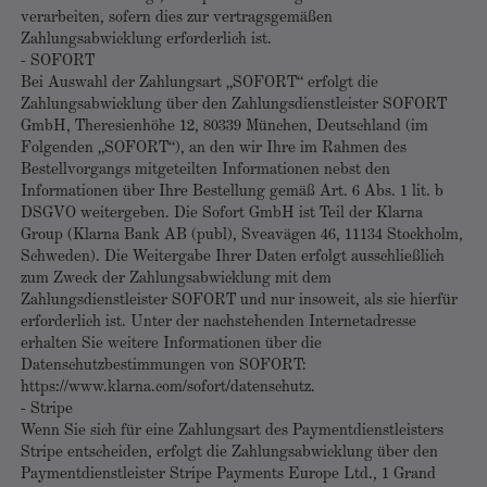
verarbeiten, sofern dies zur vertragsgemäßen
Zahlungsabwicklung erforderlich ist.
- SOFORT
Bei Auswahl der Zahlungsart „SOFORT“ erfolgt die
Zahlungsabwicklung über den Zahlungsdienstleister SOFORT
GmbH, Theresienhöhe 12, 80339 München, Deutschland (im
Folgenden „SOFORT“), an den wir Ihre im Rahmen des
Bestellvorgangs mitgeteilten Informationen nebst den
Informationen über Ihre Bestellung gemäß Art. 6 Abs. 1 lit. b
DSGVO weitergeben. Die Sofort GmbH ist Teil der Klarna
Group (Klarna Bank AB (publ), Sveavägen 46, 11134 Stockholm,
Schweden). Die Weitergabe Ihrer Daten erfolgt ausschließlich
zum Zweck der Zahlungsabwicklung mit dem
Zahlungsdienstleister SOFORT und nur insoweit, als sie hierfür
erforderlich ist. Unter der nachstehenden Internetadresse
erhalten Sie weitere Informationen über die
Datenschutzbestimmungen von SOFORT:
https://www.klarna.com/sofort/datenschutz.
- Stripe
Wenn Sie sich für eine Zahlungsart des Paymentdienstleisters
Stripe entscheiden, erfolgt die Zahlungsabwicklung über den
Paymentdienstleister Stripe Payments Europe Ltd., 1 Grand