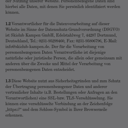
der Nutzung unserer Website. Personenbezogene Daten sind
hierbei alle Daten, mit denen Sie persönlich identifiziert werden
können.
1.2
Verantwortlicher für die Datenverarbeitung auf dieser
Website im Sinne der Datenschutz-Grundverordnung (DSGVO)
ist Skiclub Kampen GmbH, Edelstahlweg 7, 44287 Dortmund,
Deutschland, Tel.: 0231-95299460, Fax: 0231-95806796, E-Mail:
info@skiclub-kampen.de. Der für die Verarbeitung von
personenbezogenen Daten Verantwortliche ist diejenige
natürliche oder juristische Person, die allein oder gemeinsam mit
anderen über die Zwecke und Mittel der Verarbeitung von
personenbezogenen Daten entscheidet.
1.3
Diese Website nutzt aus Sicherheitsgründen und zum Schutz
der Übertragung personenbezogener Daten und anderer
vertraulicher Inhalte (z.B. Bestellungen oder Anfragen an den
Verantwortlichen) eine SSL-bzw. TLS-Verschlüsselung. Sie
können eine verschlüsselte Verbindung an der Zeichenfolge
„https://“ und dem Schloss-Symbol in Ihrer Browserzeile
erkennen.