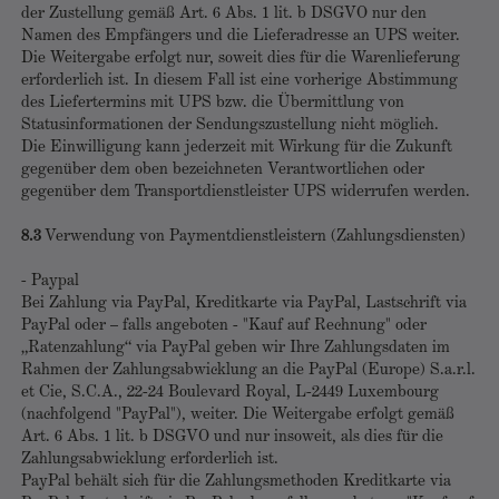
der Zustellung gemäß Art. 6 Abs. 1 lit. b DSGVO nur den
Namen des Empfängers und die Lieferadresse an UPS weiter.
Die Weitergabe erfolgt nur, soweit dies für die Warenlieferung
erforderlich ist. In diesem Fall ist eine vorherige Abstimmung
des Liefertermins mit UPS bzw. die Übermittlung von
Statusinformationen der Sendungszustellung nicht möglich.
Die Einwilligung kann jederzeit mit Wirkung für die Zukunft
gegenüber dem oben bezeichneten Verantwortlichen oder
gegenüber dem Transportdienstleister UPS widerrufen werden.
8.3
Verwendung von Paymentdienstleistern (Zahlungsdiensten)
- Paypal
Bei Zahlung via PayPal, Kreditkarte via PayPal, Lastschrift via
PayPal oder – falls angeboten - "Kauf auf Rechnung" oder
„Ratenzahlung“ via PayPal geben wir Ihre Zahlungsdaten im
Rahmen der Zahlungsabwicklung an die PayPal (Europe) S.a.r.l.
et Cie, S.C.A., 22-24 Boulevard Royal, L-2449 Luxembourg
(nachfolgend "PayPal"), weiter. Die Weitergabe erfolgt gemäß
Art. 6 Abs. 1 lit. b DSGVO und nur insoweit, als dies für die
Zahlungsabwicklung erforderlich ist.
PayPal behält sich für die Zahlungsmethoden Kreditkarte via