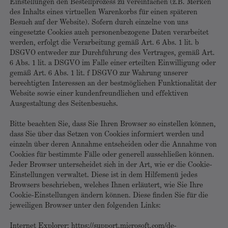
Einstellungen den Bestellprozess zu vereinfachen (z.B. Merken
des Inhalts eines virtuellen Warenkorbs für einen späteren
Besuch auf der Website). Sofern durch einzelne von uns
eingesetzte Cookies auch personenbezogene Daten verarbeitet
werden, erfolgt die Verarbeitung gemäß Art. 6 Abs. 1 lit. b
DSGVO entweder zur Durchführung des Vertrages, gemäß Art.
6 Abs. 1 lit. a DSGVO im Falle einer erteilten Einwilligung oder
gemäß Art. 6 Abs. 1 lit. f DSGVO zur Wahrung unserer
berechtigten Interessen an der bestmöglichen Funktionalität der
Website sowie einer kundenfreundlichen und effektiven
Ausgestaltung des Seitenbesuchs.
Bitte beachten Sie, dass Sie Ihren Browser so einstellen können,
dass Sie über das Setzen von Cookies informiert werden und
einzeln über deren Annahme entscheiden oder die Annahme von
Cookies für bestimmte Fälle oder generell ausschließen können.
Jeder Browser unterscheidet sich in der Art, wie er die Cookie-
Einstellungen verwaltet. Diese ist in dem Hilfemenü jedes
Browsers beschrieben, welches Ihnen erläutert, wie Sie Ihre
Cookie-Einstellungen ändern können. Diese finden Sie für die
jeweiligen Browser unter den folgenden Links:
Internet Explorer: https://support.microsoft.com/de-