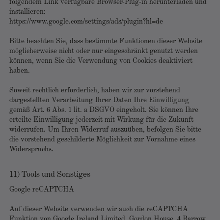
folgendem Link verfügbare Browser-Plug-in herunterladen und
installieren:
https://www.google.com/settings/ads/plugin?hl=de
Bitte beachten Sie, dass bestimmte Funktionen dieser Website
möglicherweise nicht oder nur eingeschränkt genutzt werden
können, wenn Sie die Verwendung von Cookies deaktiviert
haben.
Soweit rechtlich erforderlich, haben wir zur vorstehend
dargestellten Verarbeitung Ihrer Daten Ihre Einwilligung
gemäß Art. 6 Abs. 1 lit. a DSGVO eingeholt. Sie können Ihre
erteilte Einwilligung jederzeit mit Wirkung für die Zukunft
widerrufen. Um Ihren Widerruf auszuüben, befolgen Sie bitte
die vorstehend geschilderte Möglichkeit zur Vornahme eines
Widerspruchs.
11) Tools und Sonstiges
Google reCAPTCHA
Auf dieser Website verwenden wir auch die reCAPTCHA
Funktion von Google Ireland Limited, Gordon House, 4 Barrow