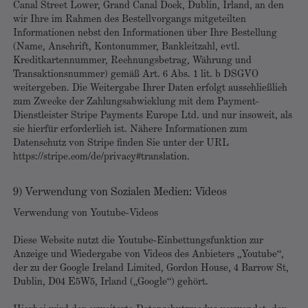
Canal Street Lower, Grand Canal Dock, Dublin, Irland, an den
wir Ihre im Rahmen des Bestellvorgangs mitgeteilten
Informationen nebst den Informationen über Ihre Bestellung
(Name, Anschrift, Kontonummer, Bankleitzahl, evtl.
Kreditkartennummer, Rechnungsbetrag, Währung und
Transaktionsnummer) gemäß Art. 6 Abs. 1 lit. b DSGVO
weitergeben. Die Weitergabe Ihrer Daten erfolgt ausschließlich
zum Zwecke der Zahlungsabwicklung mit dem Payment-
Dienstleister Stripe Payments Europe Ltd. und nur insoweit, als
sie hierfür erforderlich ist. Nähere Informationen zum
Datenschutz von Stripe finden Sie unter der URL
https://stripe.com/de/privacy#translation.
9) Verwendung von Sozialen Medien: Videos
Verwendung von Youtube-Videos
Diese Website nutzt die Youtube-Einbettungsfunktion zur
Anzeige und Wiedergabe von Videos des Anbieters „Youtube“,
der zu der Google Ireland Limited, Gordon House, 4 Barrow St,
Dublin, D04 E5W5, Irland („Google“) gehört.