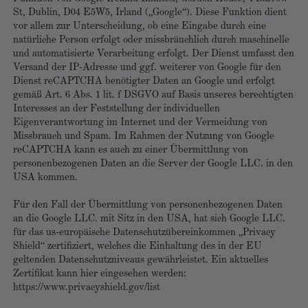
St, Dublin, D04 E5W5, Irland („Google“). Diese Funktion dient
vor allem zur Unterscheidung, ob eine Eingabe durch eine
natürliche Person erfolgt oder missbräuchlich durch maschinelle
und automatisierte Verarbeitung erfolgt. Der Dienst umfasst den
Versand der IP-Adresse und ggf. weiterer von Google für den
Dienst reCAPTCHA benötigter Daten an Google und erfolgt
gemäß Art. 6 Abs. 1 lit. f DSGVO auf Basis unseres berechtigten
Interesses an der Feststellung der individuellen
Eigenverantwortung im Internet und der Vermeidung von
Missbrauch und Spam. Im Rahmen der Nutzung von Google
reCAPTCHA kann es auch zu einer Übermittlung von
personenbezogenen Daten an die Server der Google LLC. in den
USA kommen.
Für den Fall der Übermittlung von personenbezogenen Daten
an die Google LLC. mit Sitz in den USA, hat sich Google LLC.
für das us-europäische Datenschutzübereinkommen „Privacy
Shield“ zertifiziert, welches die Einhaltung des in der EU
geltenden Datenschutzniveaus gewährleistet. Ein aktuelles
Zertifikat kann hier eingesehen werden:
https://www.privacyshield.gov/list