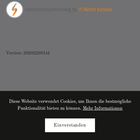
Version: 202002280144
Diese Website verwendet Cookies, um Ihnen die bestmögliche
Funktionalität bieten zu können.
Mehr Informationen
Beratung
Einverstanden
Newsletter