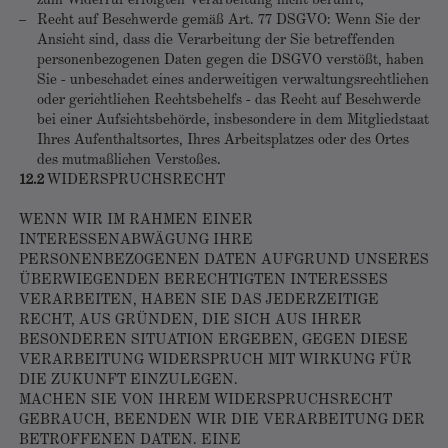
zum Widerruf erfolgten Verarbeitung nicht berührt;
Recht auf Beschwerde gemäß Art. 77 DSGVO: Wenn Sie der
Ansicht sind, dass die Verarbeitung der Sie betreffenden
personenbezogenen Daten gegen die DSGVO verstößt, haben
Sie - unbeschadet eines anderweitigen verwaltungsrechtlichen
oder gerichtlichen Rechtsbehelfs - das Recht auf Beschwerde
bei einer Aufsichtsbehörde, insbesondere in dem Mitgliedstaat
Ihres Aufenthaltsortes, Ihres Arbeitsplatzes oder des Ortes
des mutmaßlichen Verstoßes.
12.2
WIDERSPRUCHSRECHT
WENN WIR IM RAHMEN EINER
INTERESSENABWÄGUNG IHRE
PERSONENBEZOGENEN DATEN AUFGRUND UNSERES
ÜBERWIEGENDEN BERECHTIGTEN INTERESSES
VERARBEITEN, HABEN SIE DAS JEDERZEITIGE
RECHT, AUS GRÜNDEN, DIE SICH AUS IHRER
BESONDEREN SITUATION ERGEBEN, GEGEN DIESE
VERARBEITUNG WIDERSPRUCH MIT WIRKUNG FÜR
DIE ZUKUNFT EINZULEGEN.
MACHEN SIE VON IHREM WIDERSPRUCHSRECHT
GEBRAUCH, BEENDEN WIR DIE VERARBEITUNG DER
BETROFFENEN DATEN. EINE