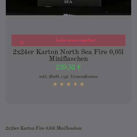
Leider schon vergriffen!
2x24er Karton North Sea Fire 0,05l
Miniflaschen
239,52 €
inkl. MwSt.
zzgl. Versandkosten
2x24er Karton Fire 0,05l Miniflaschen